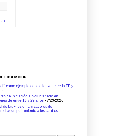
gua
DE EDUCACIÓN
alí’ como ejemplo de la alianza entre la FP y
26
so de iniciación al voluntariado en
enes de entre 18 y 29 años
- 7/23/2026
el de las y los dinamizadores de
en el acompañamiento a los centros