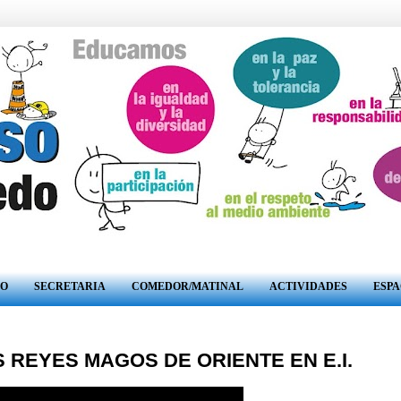
RO
SECRETARIA
COMEDOR/MATINAL
ACTIVIDADES
ESPA
 REYES MAGOS DE ORIENTE EN E.I.