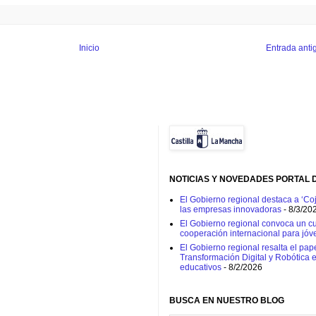
Inicio
Entrada anti
NOTICIAS Y NOVEDADES PORTAL 
El Gobierno regional destaca a ‘Coj
las empresas innovadoras
- 8/3/20
El Gobierno regional convoca un cur
cooperación internacional para jóv
El Gobierno regional resalta el pap
Transformación Digital y Robótica 
educativos
- 8/2/2026
BUSCA EN NUESTRO BLOG