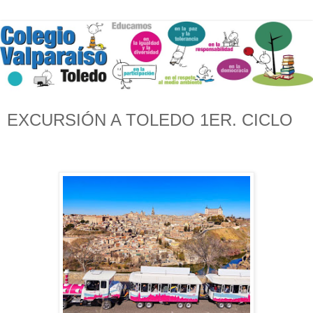
EXCURSIÓN A TOLEDO 1ER. CICLO