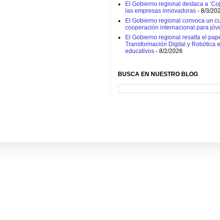
El Gobierno regional destaca a ‘Coj
las empresas innovadoras
- 8/3/20
El Gobierno regional convoca un cur
cooperación internacional para jóv
El Gobierno regional resalta el pap
Transformación Digital y Robótica 
educativos
- 8/2/2026
BUSCA EN NUESTRO BLOG