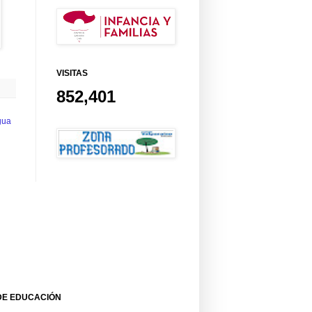
VISITAS
852,401
gua
DE EDUCACIÓN