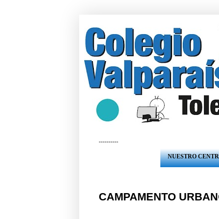
----------
NUESTRO CENT
CAMPAMENTO URBANO