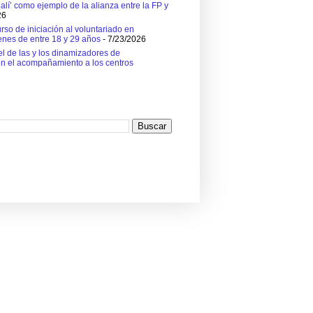
alí’ como ejemplo de la alianza entre la FP y
26
so de iniciación al voluntariado en
enes de entre 18 y 29 años
- 7/23/2026
el de las y los dinamizadores de
en el acompañamiento a los centros