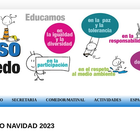
RO
SECRETARIA
COMEDOR/MATINAL
ACTIVIDADES
ESPA
 NAVIDAD 2023