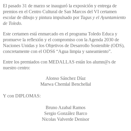
El pasado 31 de marzo se inauguró la exposición y entrega de
premios en el Centro Cultural de San Marcos del VI certamen
escolar de dibujo y pintura impulsado por
Tagus y el Ayuntamiento
de Toledo.
Este certamen
está
enmarcado en el programa Toledo Educa y
promueve la reflexión y el compromiso con
la Agenda 2030 de
Naciones Unidas y los Objetivos de Desarrollo Sostenible (ODS),
concretamente con el ODS6 “Agua limpia y saneamiento”.
Entre los premiados con
MEDALLAS están los alumn@s de
nuestro centro:
Alonso Sánchez Díaz
Marwa Chemlal Benchellal
Y con DIPLOMAS:
Bruno Azabal Ramos
Sergio González Barco
Nicolas Valverde Denisor