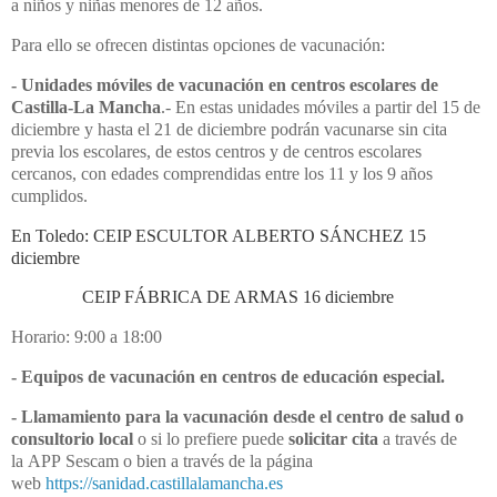
a niños y niñas menores de 12 años.
Para ello se ofrecen distintas opciones de vacunación:
- Unidades móviles de vacunación en centros escolares de
Castilla-La Mancha
.- En estas unidades móviles a partir del 15 de
diciembre y hasta el 21 de diciembre podrán vacunarse sin cita
previa los escolares, de estos centros y de centros escolares
cercanos, con edades comprendidas entre los 11 y los 9 años
cumplidos.
En Toledo: CEIP ESCULTOR ALBERTO SÁNCHEZ 15
diciembre
CEIP FÁBRICA DE ARMAS 16 diciembre
Horario: 9:00 a 18:00
- Equipos de vacunación en centros de educación especial.
- Llamamiento para la vacunación desde el centro de salud o
consultorio local
o si lo prefiere puede
solicitar cita
a través de
la APP Sescam o bien a través de la página
web
https://sanidad.castillalamancha.es