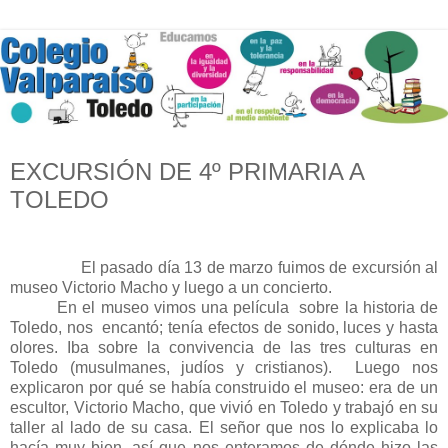
EXCURSIÓN DE 4º PRIMARIA A
TOLEDO
El pasado día 13 de marzo fuimos de excursión al
museo Victorio Macho y luego a un concierto.
En el museo vimos una película sobre la historia de
Toledo, nos encantó; tenía efectos de sonido, luces y hasta
olores. Iba sobre la convivencia de las tres culturas en
Toledo (musulmanes, judíos y cristianos). Luego nos
explicaron por qué se había construido el museo: era de un
escultor, Victorio Macho, que vivió en Toledo y trabajó en su
taller al lado de su casa. El señor que nos lo explicaba lo
hacía muy bien, así que nos enteramos de dónde hizo las