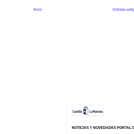
Inicio
Entrada anti
NOTICIAS Y NOVEDADES PORTAL 