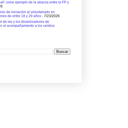
alí’ como ejemplo de la alianza entre la FP y
26
so de iniciación al voluntariado en
enes de entre 18 y 29 años
- 7/23/2026
el de las y los dinamizadores de
en el acompañamiento a los centros