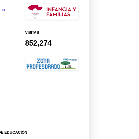
gua
VISITAS
852,274
DE EDUCACIÓN