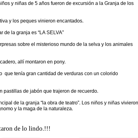
niños y niñas de 5 años fueron de excursión a la Granja de los
tiva y los peques vinieron encantados.
ar de la granja es “LA SELVA”
rpresas sobre el misterioso mundo de la selva y los animales
icadero, allí montaron en pony.
co que tenía gran cantidad de verduras con un colorido
on pastillas de jabón que trajeron de recuerdo.
incipal de la granja “la obra de teatro”. Los niños y niñas viviero
 gnomo y la maga de la naturaleza.
lo lindo.!!!