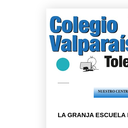
----------
NUESTRO CENT
LA GRANJA ESCUELA