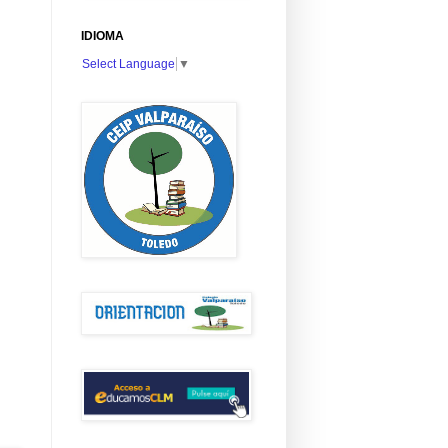
IDIOMA
Select Language
▼
n