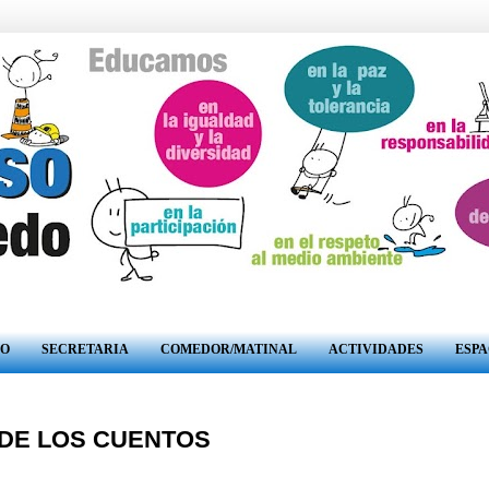
RO
SECRETARIA
COMEDOR/MATINAL
ACTIVIDADES
ESPA
 DE LOS CUENTOS