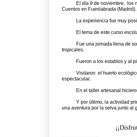
El día 9 de noviembre, los 
Cuentos en Fuenlabrada (Madrid).
La experiencia fue muy posi
El tema de este curso escol
Fue una jornada llena de so
tropicales.
Fueron a los establos y al p
Visitaron el huerto ecológi
espectacular.
En el taller artesanal hicier
Y por último, la actividad pr
una aventura por la selva junto al
¡¡Disfrutaron de 