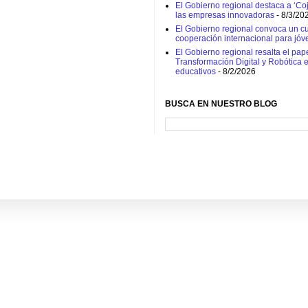
El Gobierno regional destaca a ‘Coj
las empresas innovadoras
- 8/3/20
El Gobierno regional convoca un cur
cooperación internacional para jóv
El Gobierno regional resalta el pap
Transformación Digital y Robótica 
educativos
- 8/2/2026
BUSCA EN NUESTRO BLOG