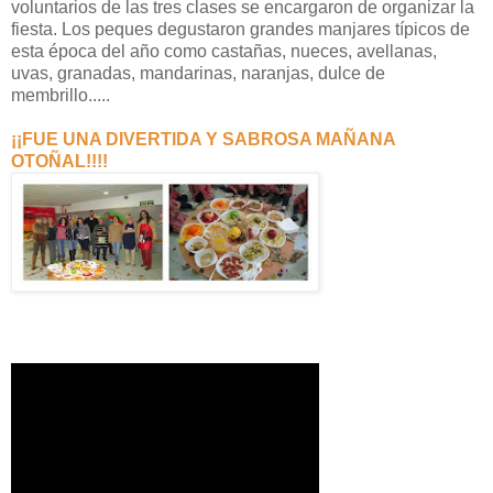
voluntarios de las tres clases se encargaron de organizar la
fiesta. Los peques degustaron grandes manjares típicos de
esta época del año como castañas, nueces, avellanas,
uvas, granadas, mandarinas, naranjas, dulce de
membrillo.....
¡
¡FUE UNA DIVERTIDA Y SABROSA MAÑANA
OTOÑAL!!!!