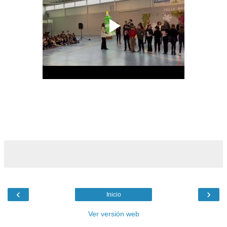
‹
›
Inicio
Ver versión web